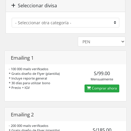
Seleccionar divisa
Emailing 1
- 100 000 mails verificados
S/99.00
* Gratis diseño de Flyer (plantilla)
* Incluye reporte general
Mensualmente
* 30 días para utilizar bono
* Precio + IGV
Comprar ahora
Emailing 2
- 200 000 mails verificados
S/185.00
* Gratis diseño de Flyer (plantilla)