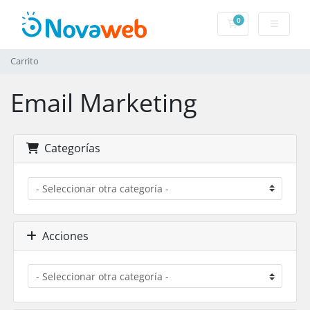
0
Carrito
Carrito
Email Marketing
Categorías
Acciones