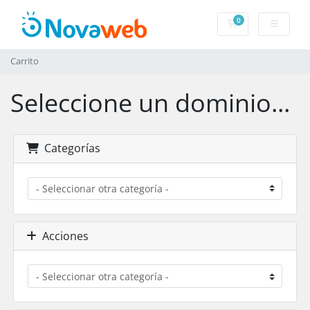
0
Carrito
Carrito
Seleccione un dominio...
Categorías
Acciones